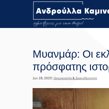
Μυανμάρ: Οι εκλ
πρόσφατης ιστο
Δεκ 28, 2025
|
Δημοκρατία & Διακυβέρνηση