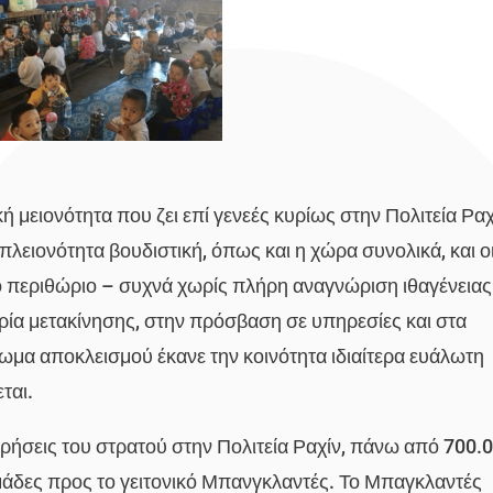
ή μειονότητα που ζει επί γενεές κυρίως στην Πολιτεία Ραχ
 πλειονότητα βουδιστική, όπως και η χώρα συνολικά, και ο
το περιθώριο – συχνά χωρίς πλήρη αναγνώριση ιθαγένειας
ρία μετακίνησης, στην πρόσβαση σε υπηρεσίες και στα
ωμα αποκλεισμού έκανε την κοινότητα ιδιαίτερα ευάλωτη
ται.
ιρήσεις του στρατού στην Πολιτεία Ραχίν, πάνω από 700.
μάδες προς το γειτονικό Μπανγκλαντές. Το Μπαγκλαντές