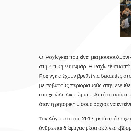
Οι Ροχίνγκια που είναι μια μουσουλμανικ
στη δυτική Μυανμάρ. Η Ραχίν είναι κατά
Ροχίνγκια έχουν βρεθεί για δεκαετίες σ
με σοβαρούς περιορισμούς στην ελευθε
στοιχειώδη δικαιώματα. Αυτό το υπόστρ
όταν η ρητορική μίσους άρχισε να εντείνε
Τον Αύγουστο του 2017, μετά από επιχε
άνθρωποι διέφυγαν μέσα σε λίγες εβδο