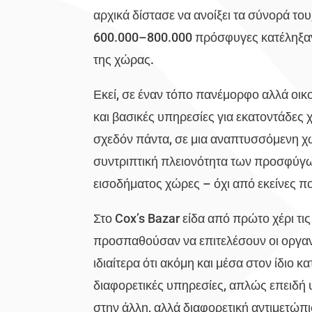
αρχικά δίστασε να ανοίξει τα σύνορά το
600.000–800.000 πρόσφυγες κατέληξαν 
της χώρας.
Εκεί, σε έναν τόπο πανέμορφο αλλά οικ
και βασικές υπηρεσίες για εκατοντάδες
σχεδόν πάντα, σε μια αναπτυσσόμενη χώ
συντριπτική πλειονότητα των προσφύγω
εισοδήματος χώρες – όχι από εκείνες π
Στο Cox’s Bazar είδα από πρώτο χέρι τ
προσπαθούσαν να επιτελέσουν οι οργαν
ιδιαίτερα ότι ακόμη και μέσα στον ίδιο 
διαφορετικές υπηρεσίες, απλώς επειδή
στην άλλη, αλλά διαφορετική αντιμετώπι