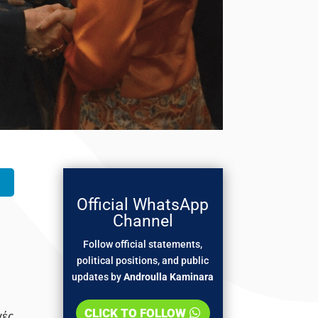
Official WhatsApp
Channel
Follow official statements,
political positions, and public
updates by
Androulla Kaminara
CLICK TO FOLLOW
γές