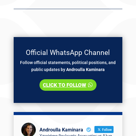
Official WhatsApp Channel
Follow official statements, political positions, and
public updates by
Androulla Kaminara
CLICK TO FOLLOW
Androulla Kaminara
Follow
Υποψήφια βουλευτής Λευκωσίας με Αλμα