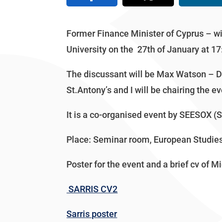
Former Finance Minister of Cyprus – wil
University on the 27th of January at 17
The discussant will be Max Watson – D
St.Antony’s and I will be chairing the ev
It is a co-organised event by SEESOX 
Place: Seminar room, European Studie
Poster for the event and a brief cv of M
SARRIS CV2
Sarris poster