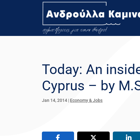
Today: An inside
Cyprus – by M.S
Jan 14, 2014
|
Economy & Jobs