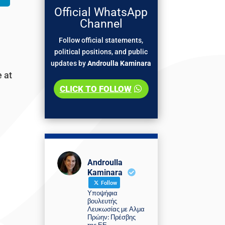
Official WhatsApp
Channel
Follow official statements,
political positions, and public
updates by
Androulla Kaminara
 at
CLICK TO FOLLOW
Androulla
Kaminara
Follow
Υποψήφια
βουλευτής
Λευκωσίας με Αλμα
Πρώην: Πρέσβης