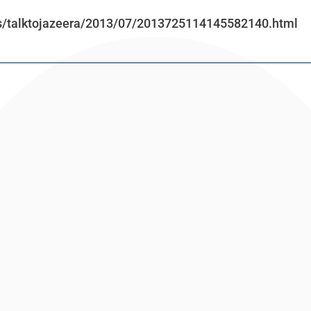
s/talktojazeera/2013/07/2013725114145582140.html