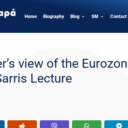
Home
Biography
Blog
SM
Contact
r’s view of the Eurozon
arris Lecture