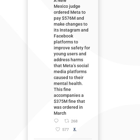
A New
Mexico judge
ordered Meta to
pay $576M and
make changes to
its Instagram and
Facebook
platforms to
improve safety for
young users and
address harms
that Meta’s social
media platforms
caused to their
mental health.
This fine
accompanies a
$375M fine that
was ordered in
March
268
577
X