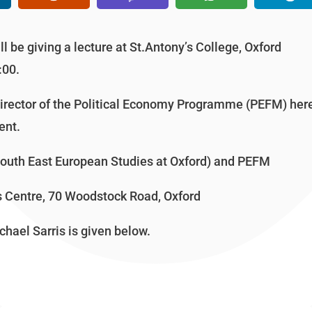
l be giving a lecture at St.Antony’s College, Oxford
:00.
irector of the Political Economy Programme (PEFM) here
ent.
(South East European Studies at Oxford) and PEFM
s Centre, 70 Woodstock Road, Oxford
ichael Sarris is given below.